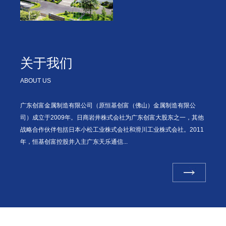
关于我们
ABOUT US
广东创富金属制造有限公司（原恒基创富（佛山）金属制造有限公
司）成立于2009年。日商岩井株式会社为广东创富大股东之一，其他
战略合作伙伴包括日本小松工业株式会社和滑川工业株式会社。2011
年，恒基创富控股并入主广东天乐通信...