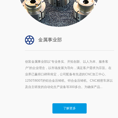
金属事业部
创富金属事业部以“专业务实、开拓创新、以人为本、服务客
户”的企业理念，以市场发展为导向，满足客户需求为宗旨。在
业界已赢得口碑和肯定，公司配备有先进的CNC加工中心、
1250T/800T的铝合金压铸机、锌合金压铸机、CNC精密车床以
及自主研发的自动化生产设备等300多台。为确保产品...
了解更多