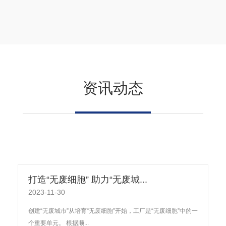
资讯动态
打造“无废细胞” 助力“无废城...
2023-11-30
创建“无废城市”从培育“无废细胞”开始，工厂是“无废细胞”中的一
个重要单元。 根据顺...