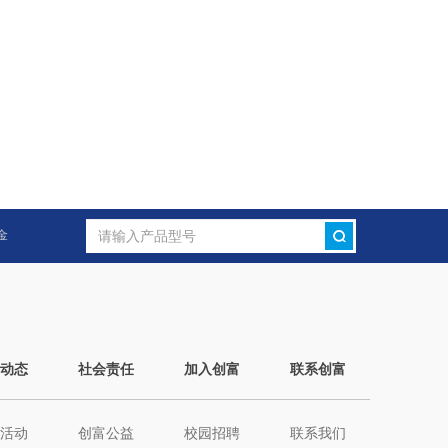
金
动态
社会责任
加入创富
联系创富
活动
创富公益
校园招聘
联系我们