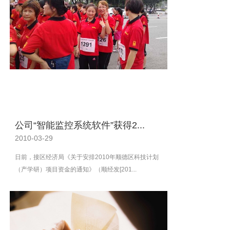
公司“智能监控系统软件”获得2...
2010-03-29
日前，接区经济局《关于安排2010年顺德区科技计划
（产学研）项目资金的通知》（顺经发[201...