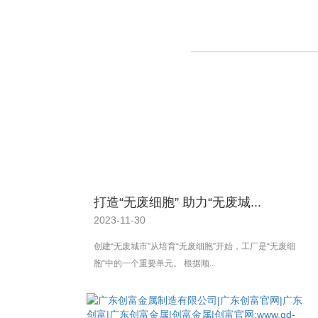
打造“无废细胞” 助力“无废城...
2023-11-30
创建“无废城市”从培育“无废细胞”开始，工厂是“无废细
胞”中的一个重要单元。 根据顺...