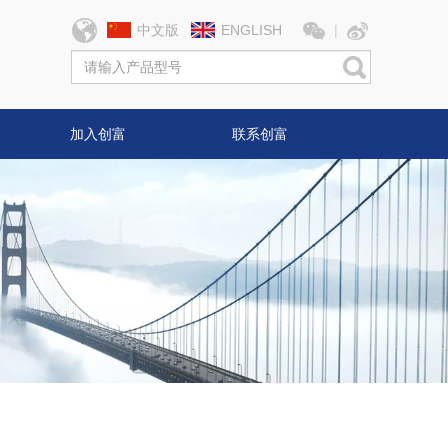
中文版
ENGLISH
加入创富
联系创富