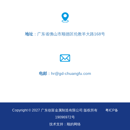
地址
：广东省佛山市顺德区伦教羊大路168号
电邮
：hr@gd-chuangfu.com
Copyright © 2027 广东创富金属制造有限公司 版权所有
粤ICP备
19096972号
技术支持：
顺的网络