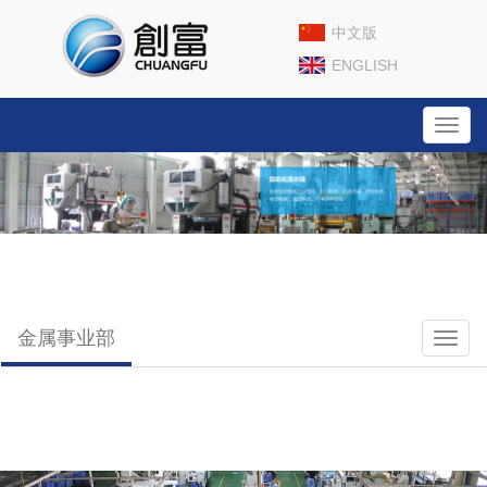
中文版
ENGLISH
Toggl
navig
金属事业部
Toggl
naviga