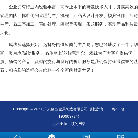
企业拥有行业内经验丰富、高专业水平的研发技术人才，务实高效的
管理团队、标准化的管理与生产流程，产品从设计开发、模具制作、压铸
生产、后工序加工、表面处理、
装配等实现一条龙服务，实现产品利益最
大化。
成功从选择开始，选择好的供应商与生产商，您已经成功了一半，创
富一贯秉承“诚信服务、品质至上”的经营理念，竭诚为广大客户提供优
质、畅销的产品。
及时的交付与良好的售后服务是我们保持企业信誉的基
石，相信您的选择会带给您一个全新的财富世界！
Copyright © 2027 广东创富金属制造有限公司 版权所有
粤ICP备
19096972号
技术支持：
顺的网络