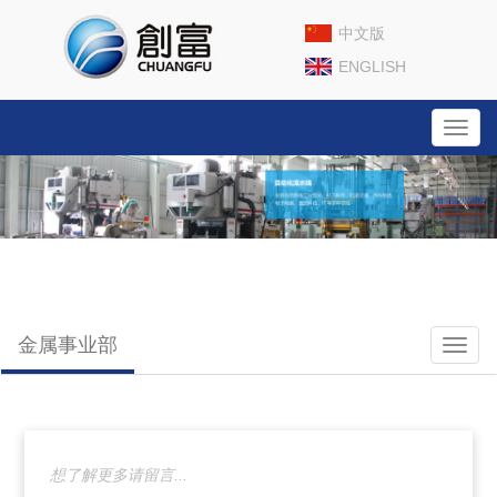
中文版
ENGLISH
Toggl
navig
金属事业部
Toggl
naviga
想了解更多请留言...